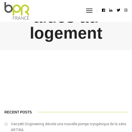
aides au
toggle
navigation
logement
RECENT POSTS
Vanzetti Engineering dévoile une nouvelle pompe cryogénique de la série
ARTIKA