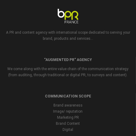
A PR and content agency with international scope dedicated to serving your
brand, products and services...
“AUGMENTED PR” AGENCY
We come along with the entire value chain of the communication strategy
(from auditing, through traditional or digital PR, to surveys and content).
COMMUNICATION SCOPE
Brand awareness
Image/ reputation
Marketing PR
Brand Content
Digital