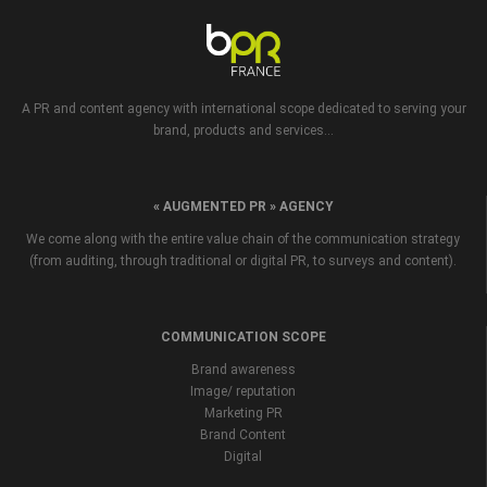
A PR and content agency with international scope dedicated to serving your
brand, products and services...
« AUGMENTED PR » AGENCY
We come along with the entire value chain of the communication strategy
(from auditing, through traditional or digital PR, to surveys and content).
COMMUNICATION SCOPE
Brand awareness
Image/ reputation
Marketing PR
Brand Content
Digital