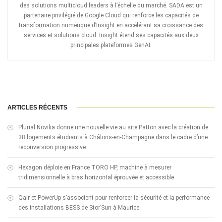
des solutions multicloud leaders à l’échelle du marché. SADA est un
partenaire privilégié de Google Cloud qui renforce les capacités de
transformation numérique d’Insight en accélérant sa croissance des
services et solutions cloud. Insight étend ses capacités aux deux
principales plateformes GenAI.
ARTICLES RÉCENTS
Plurial Novilia donne une nouvelle vie au site Patton avec la création de
38 logements étudiants à Châlons-en-Champagne dans le cadre d’une
reconversion progressive
Hexagon déploie en France TORO HP, machine à mesurer
tridimensionnelle à bras horizontal éprouvée et accessible
Qair et PowerUp s’associent pour renforcer la sécurité et la performance
des installations BESS de Stor’Sun à Maurice