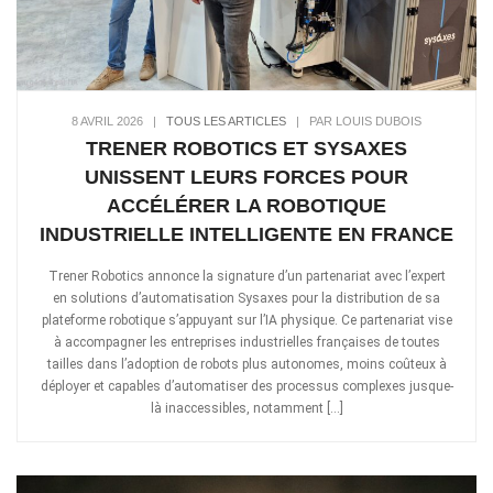
8 AVRIL 2026
|
TOUS LES ARTICLES
|
PAR LOUIS DUBOIS
TRENER ROBOTICS ET SYSAXES
UNISSENT LEURS FORCES POUR
ACCÉLÉRER LA ROBOTIQUE
INDUSTRIELLE INTELLIGENTE EN FRANCE
Trener Robotics annonce la signature d’un partenariat avec l’expert
en solutions d’automatisation Sysaxes pour la distribution de sa
plateforme robotique s’appuyant sur l’IA physique. Ce partenariat vise
à accompagner les entreprises industrielles françaises de toutes
tailles dans l’adoption de robots plus autonomes, moins coûteux à
déployer et capables d’automatiser des processus complexes jusque-
là inaccessibles, notamment […]