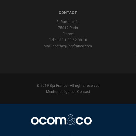
CONTACT
3, Rue Lacuée
75012 Paris
France
Tel : +33 1 83 62 88 10
Mail: contact@bprfrance.com
© 2019 Bpr France - All rights reserved
Mentions légales
-
Contact