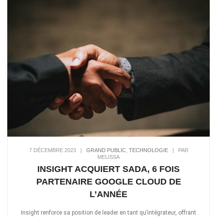
7 DÉCEMBRE 2023
|
GRAND PUBLIC
,
TECHNOLOGIE
|
PAR
MELISSA
INSIGHT ACQUIERT SADA, 6 FOIS
PARTENAIRE GOOGLE CLOUD DE
L’ANNÉE
Insight renforce sa position de leader en tant qu’intégrateur, offrant