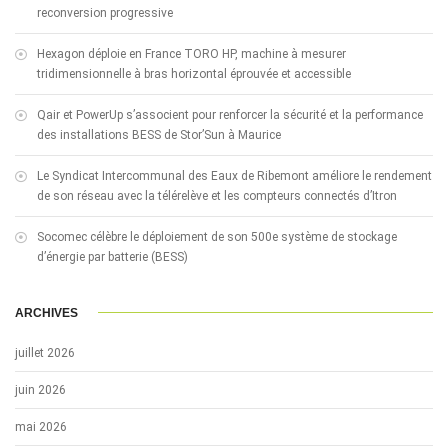
reconversion progressive
Hexagon déploie en France TORO HP, machine à mesurer
tridimensionnelle à bras horizontal éprouvée et accessible
Qair et PowerUp s’associent pour renforcer la sécurité et la performance
des installations BESS de Stor’Sun à Maurice
Le Syndicat Intercommunal des Eaux de Ribemont améliore le rendement
de son réseau avec la télérelève et les compteurs connectés d’Itron
Socomec célèbre le déploiement de son 500e système de stockage
d’énergie par batterie (BESS)
ARCHIVES
juillet 2026
juin 2026
mai 2026