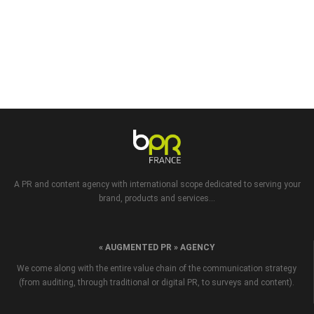
A PR and content agency with international scope dedicated to serving your
brand, products and services...
« AUGMENTED PR » AGENCY
We come along with the entire value chain of the communication strategy
(from auditing, through traditional or digital PR, to surveys and content).