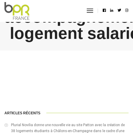
accompagneme
toggle
navigation
logement salari
ARTICLES RÉCENTS
Plurial Novilia donne une nouvelle vie au site Patton avec la création de
38 logements étudiants à Châlons-en-Champagne dans le cadre d’une