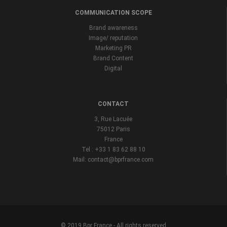
COMMUNICATION SCOPE
Brand awareness
Image/ reputation
Marketing PR
Brand Content
Digital
CONTACT
3, Rue Lacuée
75012 Paris
France
Tel : +33 1 83 62 88 10
Mail: contact@bprfrance.com
© 2019 Bpr France - All rights reserved