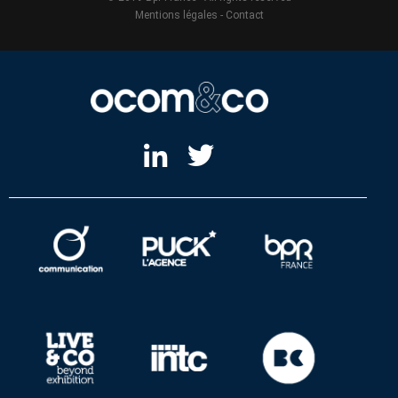
Mentions légales
-
Contact