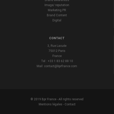
Brand awareness
Image/ reputation
Marketing PR
Brand Content
Digital
CONTACT
3, Rue Lacuée
75012 Paris
France
Tel : +33 1 83 62 88 10
Mail: contact@bprfrance.com
© 2019 Bpr France - All rights reserved
Mentions légales
-
Contact