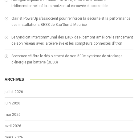
tridimensionnelle à bras horizontal éprouvée et accessible
Qair et PowerUp s’associent pour renforcer la sécurité et la performance
des installations BESS de Stor’Sun à Maurice
Le Syndicat Intercommunal des Eaux de Ribemont améliore le rendement
de son réseau avec la télérelève et les compteurs connectés d’Itron
Socomec célèbre le déploiement de son 500e système de stockage
d’énergie par batterie (BESS)
ARCHIVES
juillet 2026
juin 2026
mai 2026
avril 2026
mars 2026