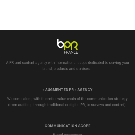
A PR and content agency with international scope dedicated to serving your
brand, products and services...
« AUGMENTED PR » AGENCY
We come along with the entire value chain of the communication strategy
(from auditing, through traditional or digital PR, to surveys and content).
COMMUNICATION SCOPE