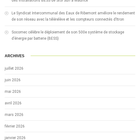
des installations BESS de Stor’Sun à Maurice
Le Syndicat Intercommunal des Eaux de Ribemont améliore le rendement
de son réseau avec la télérelève et les compteurs connectés d’Itron
Socomec célèbre le déploiement de son 500e système de stockage
d’énergie par batterie (BESS)
ARCHIVES
juillet 2026
juin 2026
mai 2026
avril 2026
mars 2026
février 2026
janvier 2026