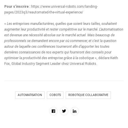
Pour s’inscrire :
https://www.universal-robots.com/landing-
pages/2023q3/reautomated-the-virtual-experience/
«
Les entreprises manufacturières, quelles que soient leurs tailles, souhaitent
augmenter leur productivité et rester compétitive sur le marché. L’automatisation
est devenue une nécessité absolue sur le marché actuel. Mais beaucoup de
professionnels se demandent encore par où commencer, et c’est la question
autour de laquelle ces conférences tourneront afin d’apporter les toutes
dernières connaissances de nos experts qui fourniront des conseils pour
optimiser la productivité des entreprise grâce à la cobotique
», déclare Keith
Fox, Global Industry Segment Leader chez Universal Robots.
AUTOMATISATION
COBOTS
ROBOTIQUE COLLABORATIVE