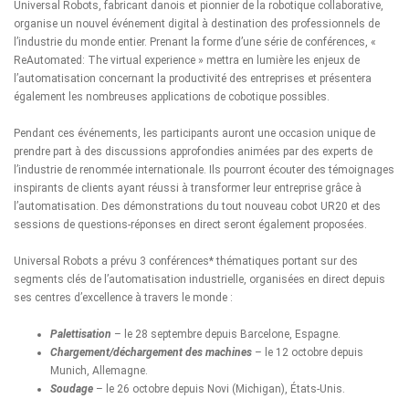
Universal Robots
, fabricant danois et pionnier de la robotique collaborative,
organise un nouvel événement digital à destination des professionnels de
l’industrie du monde entier. Prenant la forme d’une série de conférences, «
ReAutomated: The virtual experience
» mettra en lumière les enjeux de
l’automatisation concernant la productivité des entreprises et présentera
également les nombreuses applications de cobotique possibles.
Pendant ces événements, les participants auront une occasion unique de
prendre part à des discussions approfondies animées par des experts de
l’industrie de renommée internationale. Ils pourront écouter des témoignages
inspirants de clients ayant réussi à transformer leur entreprise grâce à
l’automatisation. Des démonstrations du tout nouveau cobot UR20 et des
sessions de questions-réponses en direct seront également proposées.
Universal Robots a prévu 3 conférences* thématiques portant sur des
segments clés de l’automatisation industrielle, organisées en direct depuis
ses centres d’excellence à travers le monde :
Palettisation
– le 28 septembre depuis Barcelone, Espagne.
Chargement/déchargement des machines
– le 12 octobre depuis
Munich, Allemagne.
Soudage
– le 26 octobre depuis Novi (Michigan), États-Unis.