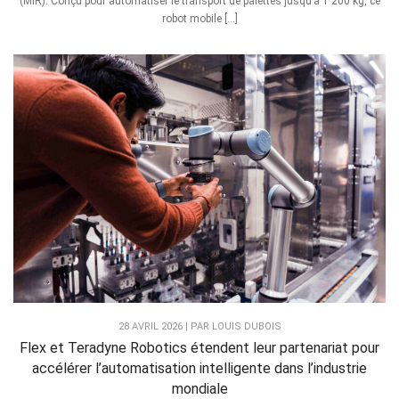
(MiR). Conçu pour automatiser le transport de palettes jusqu’à 1 200 kg, ce
robot mobile […]
28 AVRIL 2026 | PAR LOUIS DUBOIS
Flex et Teradyne Robotics étendent leur partenariat pour
accélérer l’automatisation intelligente dans l’industrie
mondiale