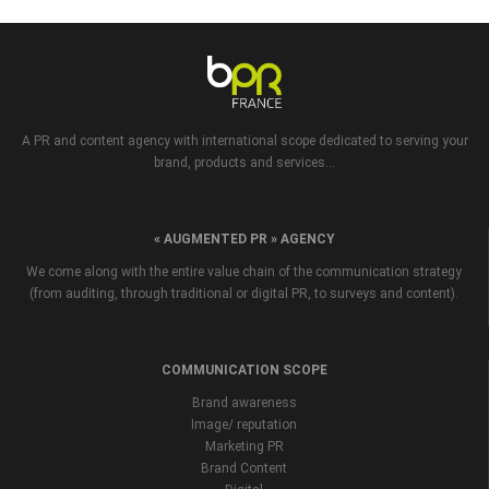
A PR and content agency with international scope dedicated to serving your
brand, products and services...
« AUGMENTED PR » AGENCY
We come along with the entire value chain of the communication strategy
(from auditing, through traditional or digital PR, to surveys and content).
COMMUNICATION SCOPE
Brand awareness
Image/ reputation
Marketing PR
Brand Content