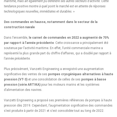
maritime, mais ait également pu défendre ses autres secteurs d’activité. Cette
tendance positive montre à quel point le marché est en attente de réponses
technologiques nouvelles, immédiates et durables.
»
Des commandes en hausse, notamment dans le secteur de la
construction navale
Dans l’ensemble,
le carnet de commandes en 2022 a augmenté de 70%
par rapport à l’année précédente
. Cette croissance a principalement été
soutenue par l’activité maritime. En effet, l’unité commerciale marine a
représenté la plus grande part du chiffre d’affaires, qui a doublé par rapport à
l’année précédente.
Plus précisément, Vanzetti Engineering a enregistré une augmentation
significative des ventes de ses
pompes cryogéniques alternatives à haute
pression (VT-3)
et une consolidation de celles de ses
pompes à basse
pression (série ARTIKA)
pour les moteurs marins et les systèmes
d’alimentation des navires.
Vanzetti Engineering a proposé ses premières références de pompes à haute
pression dès 2019. Cependant, l’augmentation significative des commandes
s’est produite à partir de 2021 et s’est consolidée tout au long de 2022.