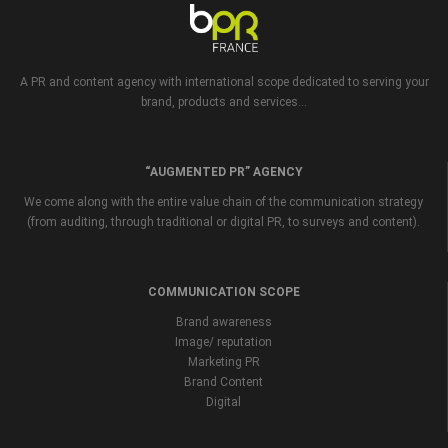
A PR and content agency with international scope dedicated to serving your
brand, products and services...
“AUGMENTED PR” AGENCY
We come along with the entire value chain of the communication strategy
(from auditing, through traditional or digital PR, to surveys and content).
COMMUNICATION SCOPE
Brand awareness
Image/ reputation
Marketing PR
Brand Content
Digital