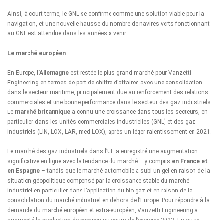
Ainsi, à court terme, le GNL se confirme comme une solution viable pour la
navigation, et une nouvelle hausse du nombre de navires verts fonctionnant
au GNL est attendue dans les années à venir.
Le marché européen
En Europe,
l’Allemagne
est restée le plus grand marché pour Vanzetti
Engineering en termes de part de chiffre d’affaires avec une consolidation
dans le secteur maritime, principalement due au renforcement des relations
commerciales et une bonne performance dans le secteur des gaz industriels.
Le
marché britannique
a connu une croissance dans tous les secteurs, en
particulier dans les unités commerciales industrielles (GNL) et des gaz
industriels (LIN, LOX, LAR, med-LOX), après un léger ralentissement en 2021.
Le marché des gaz industriels dans l’UE a enregistré une augmentation
significative en ligne avec la tendance du marché – y compris
en France et
en Espagne
– tandis que le marché automobile a subi un gel en raison de la
situation géopolitique compensé par la croissance stable du marché
industriel en particulier dans l’application du bio gaz et en raison de la
consolidation du marché industriel en dehors de l’Europe. Pour répondre à la
demande du marché européen et extra-européen, Vanzetti Engineering a
augmenté la production de pompes au cours de l’exercice 2022. En outre,