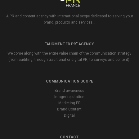
A PR and content agency with international scope dedicated to serving your
brand, products and services...
“AUGMENTED PR” AGENCY
We come along with the entire value chain of the communication strategy
(from auditing, through traditional or digital PR, to surveys and content).
COMMUNICATION SCOPE
Brand awareness
Image/ reputation
Marketing PR
Brand Content
Digital
CONTACT