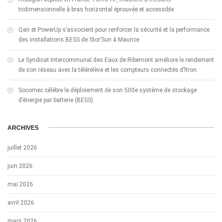
tridimensionnelle à bras horizontal éprouvée et accessible
Qair et PowerUp s’associent pour renforcer la sécurité et la performance
des installations BESS de Stor’Sun à Maurice
Le Syndicat Intercommunal des Eaux de Ribemont améliore le rendement
de son réseau avec la télérelève et les compteurs connectés d’Itron
Socomec célèbre le déploiement de son 500e système de stockage
d’énergie par batterie (BESS)
ARCHIVES
juillet 2026
juin 2026
mai 2026
avril 2026
mars 2026