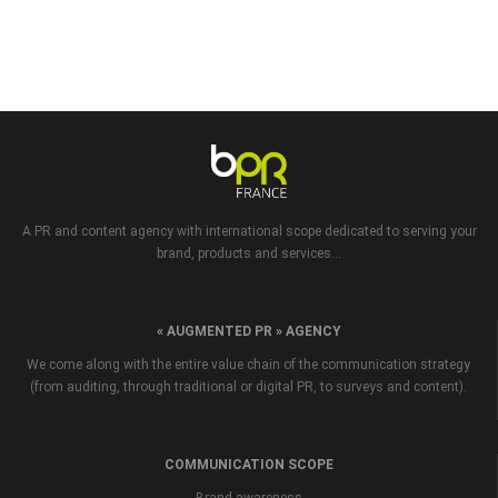
A PR and content agency with international scope dedicated to serving your
brand, products and services...
« AUGMENTED PR » AGENCY
We come along with the entire value chain of the communication strategy
(from auditing, through traditional or digital PR, to surveys and content).
COMMUNICATION SCOPE