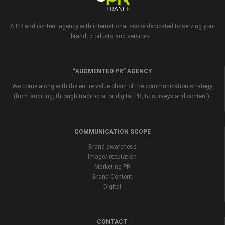
A PR and content agency with international scope dedicated to serving your
brand, products and services...
“AUGMENTED PR” AGENCY
We come along with the entire value chain of the communication strategy
(from auditing, through traditional or digital PR, to surveys and content).
COMMUNICATION SCOPE
Brand awareness
Image/ reputation
Marketing PR
Brand Content
Digital
CONTACT