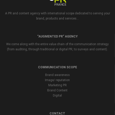
A PR and content agency with international scope dedicated to serving your
brand, products and services...
“AUGMENTED PR” AGENCY
We come along with the entire value chain of the communication strategy
(from auditing, through traditional or digital PR, to surveys and content).
COMMUNICATION SCOPE
Brand awareness
Image/ reputation
Marketing PR
Brand Content
Digital
CONTACT