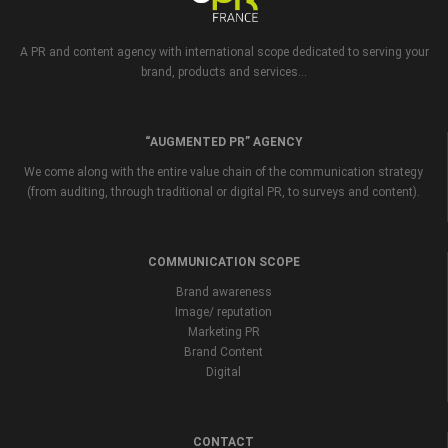
A PR and content agency with international scope dedicated to serving your
brand, products and services...
“AUGMENTED PR” AGENCY
We come along with the entire value chain of the communication strategy
(from auditing, through traditional or digital PR, to surveys and content).
COMMUNICATION SCOPE
Brand awareness
Image/ reputation
Marketing PR
Brand Content
Digital
CONTACT