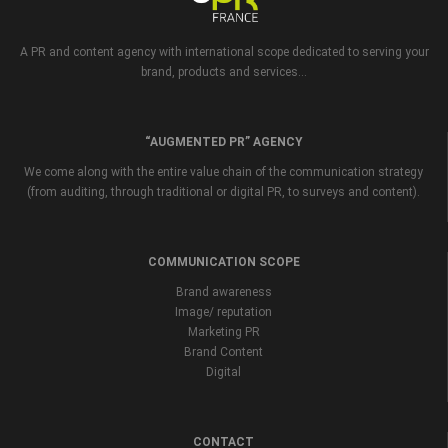
A PR and content agency with international scope dedicated to serving your
brand, products and services...
“AUGMENTED PR” AGENCY
We come along with the entire value chain of the communication strategy
(from auditing, through traditional or digital PR, to surveys and content).
COMMUNICATION SCOPE
Brand awareness
Image/ reputation
Marketing PR
Brand Content
Digital
CONTACT