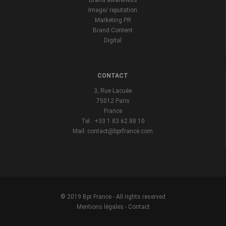
Brand awareness
Image/ reputation
Marketing PR
Brand Content
Digital
CONTACT
3, Rue Lacuée
75012 Paris
France
Tel : +33 1 83 62 88 10
Mail: contact@bprfrance.com
© 2019 Bpr France - All rights reserved
Mentions légales
-
Contact