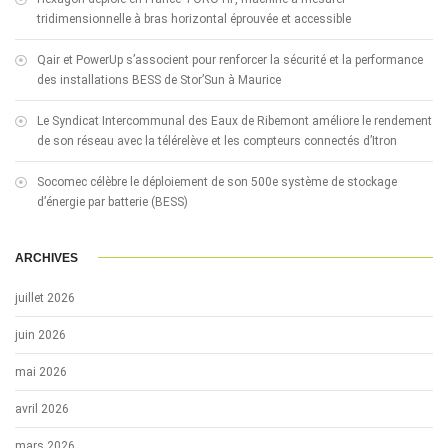
tridimensionnelle à bras horizontal éprouvée et accessible
Qair et PowerUp s’associent pour renforcer la sécurité et la performance
des installations BESS de Stor’Sun à Maurice
Le Syndicat Intercommunal des Eaux de Ribemont améliore le rendement
de son réseau avec la télérelève et les compteurs connectés d’Itron
Socomec célèbre le déploiement de son 500e système de stockage
d’énergie par batterie (BESS)
ARCHIVES
juillet 2026
juin 2026
mai 2026
avril 2026
mars 2026