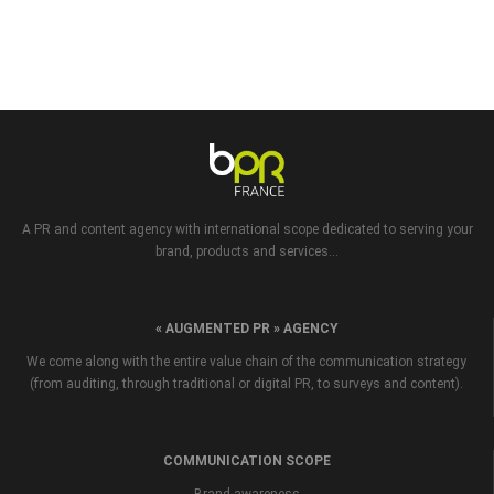
A PR and content agency with international scope dedicated to serving your
brand, products and services...
« AUGMENTED PR » AGENCY
We come along with the entire value chain of the communication strategy
(from auditing, through traditional or digital PR, to surveys and content).
COMMUNICATION SCOPE