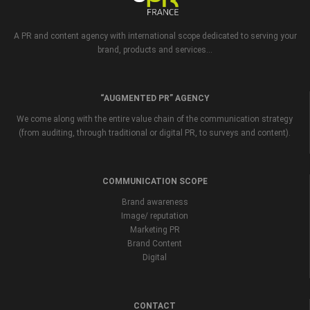
A PR and content agency with international scope dedicated to serving your
brand, products and services...
“AUGMENTED PR” AGENCY
We come along with the entire value chain of the communication strategy
(from auditing, through traditional or digital PR, to surveys and content).
COMMUNICATION SCOPE
Brand awareness
Image/ reputation
Marketing PR
Brand Content
Digital
CONTACT