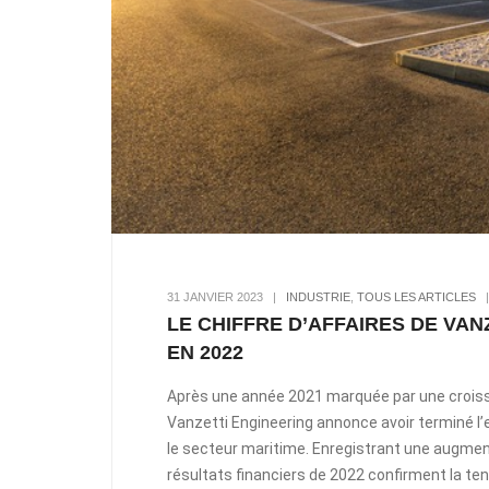
31 JANVIER 2023
|
INDUSTRIE
,
TOUS LES ARTICLES
LE CHIFFRE D’AFFAIRES DE VA
EN 2022
Après une année 2021 marquée par une croissa
Vanzetti Engineering annonce avoir terminé 
le secteur maritime. Enregistrant une augment
résultats financiers de 2022 confirment la te