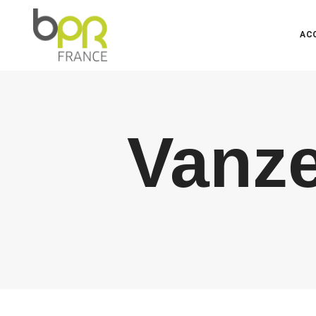
AC
Vanze