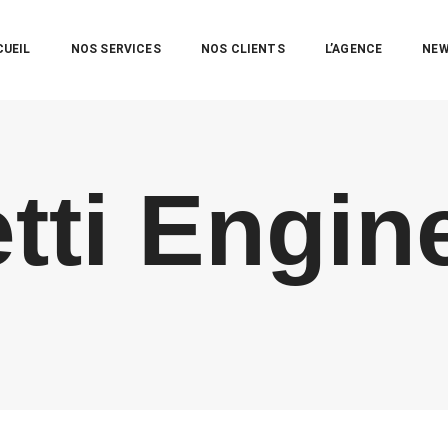
CUEIL
NOS SERVICES
NOS CLIENTS
L’AGENCE
NE
tti Engin