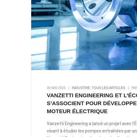
30 MAI 2023
|
INDUSTRIE
,
TOUS LES ARTICLES
|
PA
VANZETTI ENGINEERING ET L’É
S’ASSOCIENT POUR DÉVELOPPE
MOTEUR ÉLECTRIQUE
Vanzetti Engineering a lancé un projet avec l’
visant à étudier les pompes entraînées par un