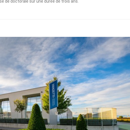
se de doctorale sur une durée de trois ans.