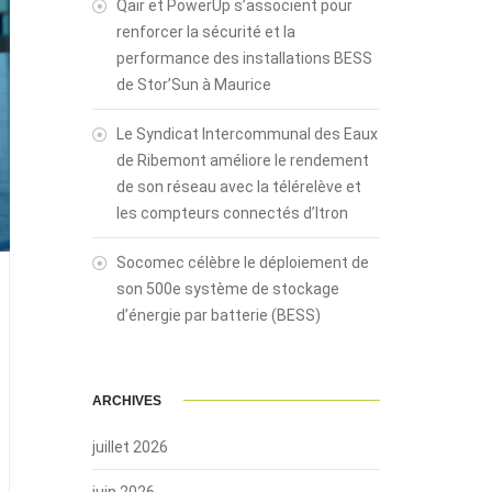
Qair et PowerUp s’associent pour
renforcer la sécurité et la
performance des installations BESS
de Stor’Sun à Maurice
Le Syndicat Intercommunal des Eaux
de Ribemont améliore le rendement
de son réseau avec la télérelève et
les compteurs connectés d’Itron
Socomec célèbre le déploiement de
son 500e système de stockage
d’énergie par batterie (BESS)
ARCHIVES
juillet 2026
juin 2026