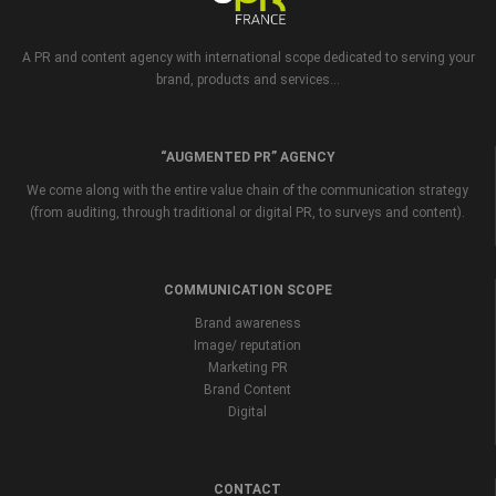
A PR and content agency with international scope dedicated to serving your
brand, products and services...
“AUGMENTED PR” AGENCY
We come along with the entire value chain of the communication strategy
(from auditing, through traditional or digital PR, to surveys and content).
COMMUNICATION SCOPE
Brand awareness
Image/ reputation
Marketing PR
Brand Content
Digital
CONTACT