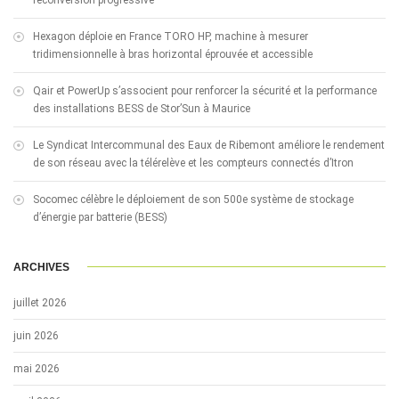
reconversion progressive
Hexagon déploie en France TORO HP, machine à mesurer
tridimensionnelle à bras horizontal éprouvée et accessible
Qair et PowerUp s’associent pour renforcer la sécurité et la performance
des installations BESS de Stor’Sun à Maurice
Le Syndicat Intercommunal des Eaux de Ribemont améliore le rendement
de son réseau avec la télérelève et les compteurs connectés d’Itron
Socomec célèbre le déploiement de son 500e système de stockage
d’énergie par batterie (BESS)
ARCHIVES
juillet 2026
juin 2026
mai 2026