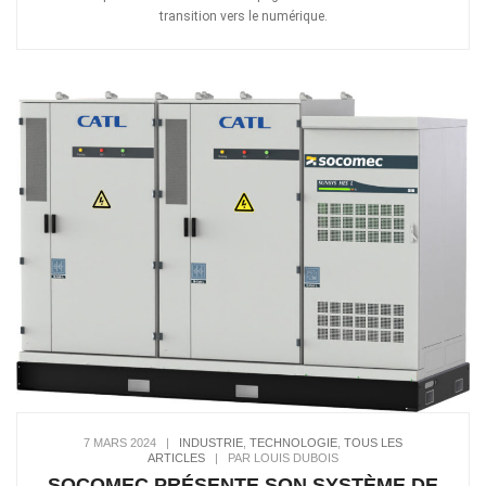
transition vers le numérique.
7 MARS 2024
|
INDUSTRIE
,
TECHNOLOGIE
,
TOUS LES
ARTICLES
|
PAR LOUIS DUBOIS
SOCOMEC PRÉSENTE SON SYSTÈME DE