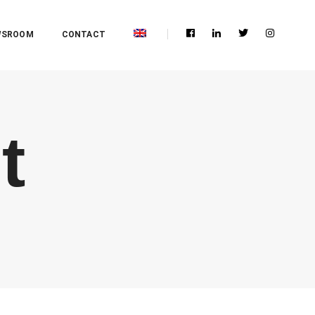
WSROOM
CONTACT
t