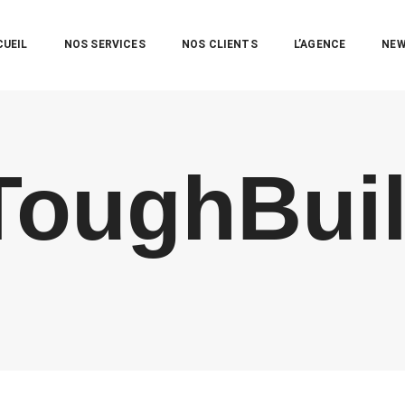
CUEIL
NOS SERVICES
NOS CLIENTS
L’AGENCE
NE
ToughBuil