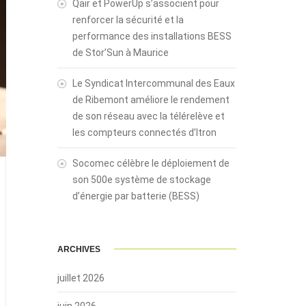
Qair et PowerUp s’associent pour
renforcer la sécurité et la
performance des installations BESS
de Stor’Sun à Maurice
Le Syndicat Intercommunal des Eaux
de Ribemont améliore le rendement
de son réseau avec la télérelève et
les compteurs connectés d’Itron
Socomec célèbre le déploiement de
son 500e système de stockage
d’énergie par batterie (BESS)
ARCHIVES
juillet 2026
juin 2026