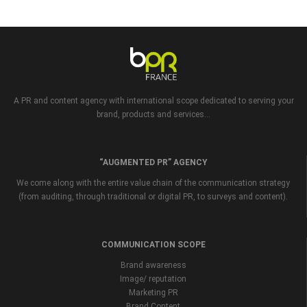
A PR and content agency with international scope dedicated to serving your
brand, products and services...
“AUGMENTED PR” AGENCY
We come along with the entire value chain of the communication strategy
(from auditing, through traditional or digital PR, to surveys and content).
COMMUNICATION SCOPE
Brand awareness
Image/ reputation
Marketing PR
Brand Content