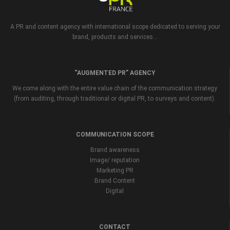
A PR and content agency with international scope dedicated to serving your
brand, products and services...
“AUGMENTED PR” AGENCY
We come along with the entire value chain of the communication strategy
(from auditing, through traditional or digital PR, to surveys and content).
COMMUNICATION SCOPE
Brand awareness
Image/ reputation
Marketing PR
Brand Content
Digital
CONTACT