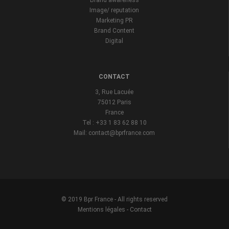
Brand awareness
Image/ reputation
Marketing PR
Brand Content
Digital
CONTACT
3, Rue Lacuée
75012 Paris
France
Tel : +33 1 83 62 88 10
Mail: contact@bprfrance.com
© 2019 Bpr France - All rights reserved
Mentions légales
-
Contact