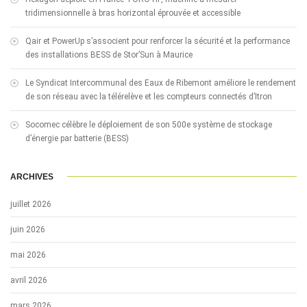
tridimensionnelle à bras horizontal éprouvée et accessible
Qair et PowerUp s’associent pour renforcer la sécurité et la performance
des installations BESS de Stor’Sun à Maurice
Le Syndicat Intercommunal des Eaux de Ribemont améliore le rendement
de son réseau avec la télérelève et les compteurs connectés d’Itron
Socomec célèbre le déploiement de son 500e système de stockage
d’énergie par batterie (BESS)
ARCHIVES
juillet 2026
juin 2026
mai 2026
avril 2026
mars 2026