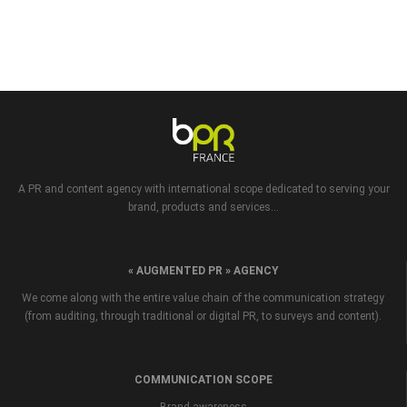
A PR and content agency with international scope dedicated to serving your
brand, products and services...
« AUGMENTED PR » AGENCY
We come along with the entire value chain of the communication strategy
(from auditing, through traditional or digital PR, to surveys and content).
COMMUNICATION SCOPE