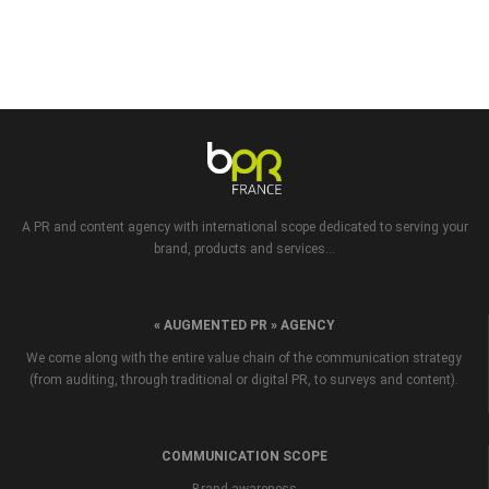
A PR and content agency with international scope dedicated to serving your
brand, products and services...
« AUGMENTED PR » AGENCY
We come along with the entire value chain of the communication strategy
(from auditing, through traditional or digital PR, to surveys and content).
COMMUNICATION SCOPE