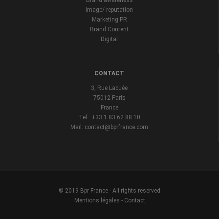
Brand awareness
Image/ reputation
Marketing PR
Brand Content
Digital
CONTACT
3, Rue Lacuée
75012 Paris
France
Tel : +33 1 83 62 88 10
Mail: contact@bprfrance.com
© 2019 Bpr France - All rights reserved
Mentions légales
-
Contact