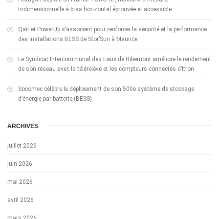
tridimensionnelle à bras horizontal éprouvée et accessible
Qair et PowerUp s’associent pour renforcer la sécurité et la performance
des installations BESS de Stor’Sun à Maurice
Le Syndicat Intercommunal des Eaux de Ribemont améliore le rendement
de son réseau avec la télérelève et les compteurs connectés d’Itron
Socomec célèbre le déploiement de son 500e système de stockage
d’énergie par batterie (BESS)
ARCHIVES
juillet 2026
juin 2026
mai 2026
avril 2026
mars 2026