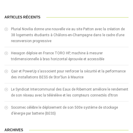
ARTICLES RÉCENTS
Plurial Novilia donne une nouvelle vie au site Patton avec la création de
38 logements étudiants à Châlons-en-Champagne dans le cadre d’une
reconversion progressive
Hexagon déploie en France TORO HP, machine à mesurer
tridimensionnelle à bras horizontal éprouvée et accessible
Qair et PowerUp s’associent pour renforcer la sécurité et la performance
des installations BESS de Stor’Sun à Maurice
Le Syndicat Intercommunal des Eaux de Ribemont améliore le rendement
de son réseau avec la télérelève et les compteurs connectés d’Itron
Socomec célèbre le déploiement de son 500e système de stockage
d’énergie par batterie (BESS)
ARCHIVES