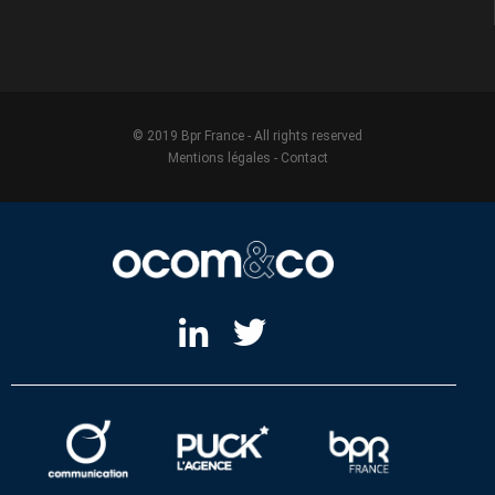
© 2019 Bpr France - All rights reserved
Mentions légales
-
Contact