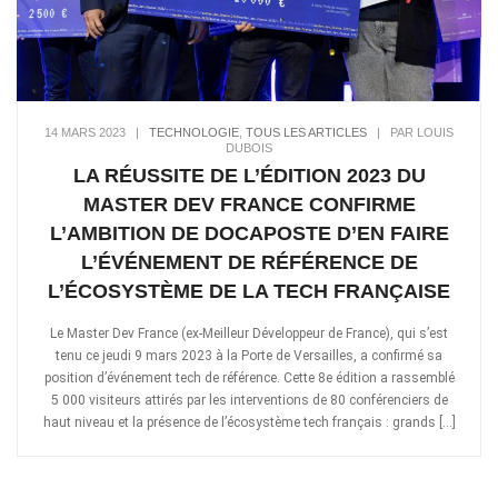
14 MARS 2023
|
TECHNOLOGIE
,
TOUS LES ARTICLES
|
PAR LOUIS
DUBOIS
LA RÉUSSITE DE L’ÉDITION 2023 DU
MASTER DEV FRANCE CONFIRME
L’AMBITION DE DOCAPOSTE D’EN FAIRE
L’ÉVÉNEMENT DE RÉFÉRENCE DE
L’ÉCOSYSTÈME DE LA TECH FRANÇAISE
Le Master Dev France (ex-Meilleur Développeur de France), qui s’est
tenu ce jeudi 9 mars 2023 à la Porte de Versailles, a confirmé sa
position d’événement tech de référence. Cette 8e édition a rassemblé
5 000 visiteurs attirés par les interventions de 80 conférenciers de
haut niveau et la présence de l’écosystème tech français : grands […]