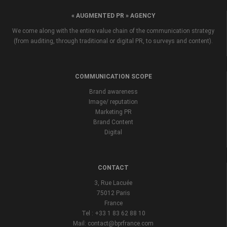
« AUGMENTED PR » AGENCY
We come along with the entire value chain of the communication strategy
(from auditing, through traditional or digital PR, to surveys and content).
COMMUNICATION SCOPE
Brand awareness
Image/ reputation
Marketing PR
Brand Content
Digital
CONTACT
3, Rue Lacuée
75012 Paris
France
Tel : +33 1 83 62 88 10
Mail: contact@bprfrance.com