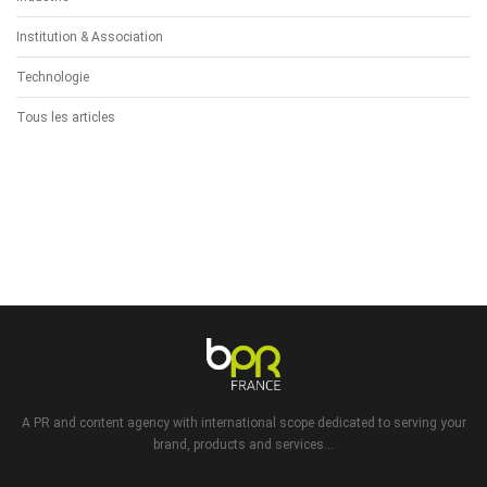
Institution & Association
Technologie
Tous les articles
A PR and content agency with international scope dedicated to serving your
brand, products and services...