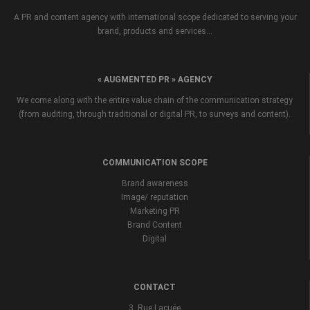
A PR and content agency with international scope dedicated to serving your
brand, products and services...
« AUGMENTED PR » AGENCY
We come along with the entire value chain of the communication strategy
(from auditing, through traditional or digital PR, to surveys and content).
COMMUNICATION SCOPE
Brand awareness
Image/ reputation
Marketing PR
Brand Content
Digital
CONTACT
3, Rue Lacuée