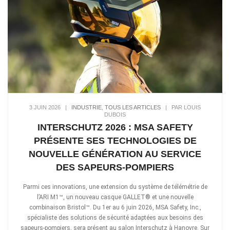
3 JUIN 2026
|
INDUSTRIE
,
TOUS LES ARTICLES
|
PAR LOUIS
DUBOIS
INTERSCHUTZ 2026 : MSA SAFETY
PRÉSENTE SES TECHNOLOGIES DE
NOUVELLE GÉNÉRATION AU SERVICE
DES SAPEURS-POMPIERS
Parmi ces innovations, une extension du système de télémétrie de
l’ARI M1™, un nouveau casque GALLET® et une nouvelle
combinaison Bristol™. Du 1er au 6 juin 2026, MSA Safety, Inc.,
spécialiste des solutions de sécurité adaptées aux besoins des
sapeurs-pompiers, sera présent au salon Interschutz à Hanovre. Sur