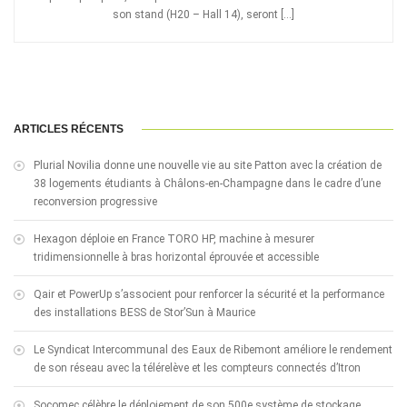
son stand (H20 – Hall 14), seront […]
ARTICLES RÉCENTS
Plurial Novilia donne une nouvelle vie au site Patton avec la création de
38 logements étudiants à Châlons-en-Champagne dans le cadre d’une
reconversion progressive
Hexagon déploie en France TORO HP, machine à mesurer
tridimensionnelle à bras horizontal éprouvée et accessible
Qair et PowerUp s’associent pour renforcer la sécurité et la performance
des installations BESS de Stor’Sun à Maurice
Le Syndicat Intercommunal des Eaux de Ribemont améliore le rendement
de son réseau avec la télérelève et les compteurs connectés d’Itron
Socomec célèbre le déploiement de son 500e système de stockage