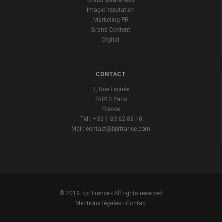
Brand awareness
Image/ reputation
Marketing PR
Brand Content
Digital
CONTACT
3, Rue Lacuée
75012 Paris
France
Tel : +33 1 83 62 88 10
Mail: contact@bprfrance.com
© 2019 Bpr France - All rights reserved
Mentions légales
-
Contact