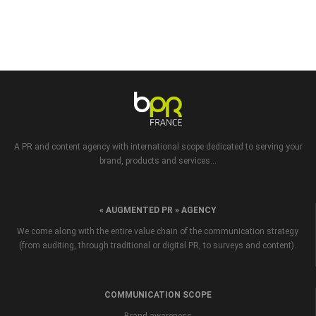
A PR and content agency with international scope dedicated to serving your
brand, products and services...
« AUGMENTED PR » AGENCY
We come along with the entire value chain of the communication strategy
(from auditing, through traditional or digital PR, to surveys and content).
COMMUNICATION SCOPE