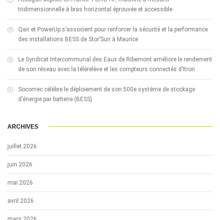
tridimensionnelle à bras horizontal éprouvée et accessible
Qair et PowerUp s’associent pour renforcer la sécurité et la performance
des installations BESS de Stor’Sun à Maurice
Le Syndicat Intercommunal des Eaux de Ribemont améliore le rendement
de son réseau avec la télérelève et les compteurs connectés d’Itron
Socomec célèbre le déploiement de son 500e système de stockage
d’énergie par batterie (BESS)
ARCHIVES
juillet 2026
juin 2026
mai 2026
avril 2026
mars 2026