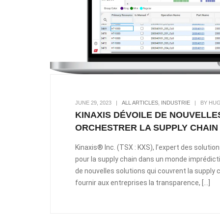
JUNE 29, 2023
|
ALL ARTICLES
,
INDUSTRIE
|
BY HUG
KINAXIS DÉVOILE DE NOUVELL
ORCHESTRER LA SUPPLY CHAIN
Kinaxis® Inc. (TSX : KXS), l’expert des solution
pour la supply chain dans un monde imprédictib
de nouvelles solutions qui couvrent la supply 
fournir aux entreprises la transparence, […]