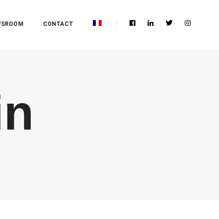
WSROOM
CONTACT
in