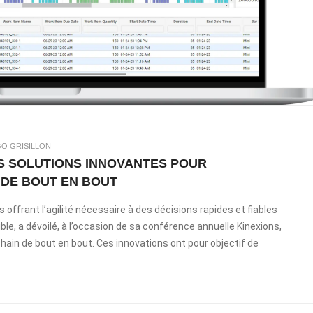
O GRISILLON
ES SOLUTIONS INNOVANTES POUR
 DE BOUT EN BOUT
s offrant l’agilité nécessaire à des décisions rapides et fiables
le, a dévoilé, à l’occasion de sa conférence annuelle Kinexions,
chain de bout en bout. Ces innovations ont pour objectif de