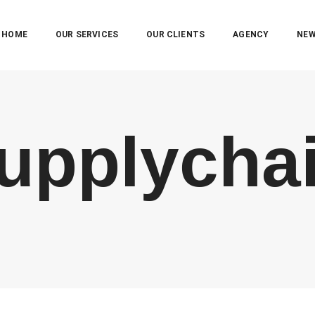
HOME
OUR SERVICES
OUR CLIENTS
AGENCY
NE
upplycha