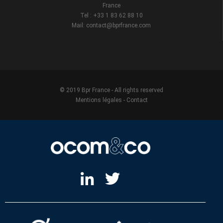
France
Tel : +33 1 83 62 88 10
Mail: contact@bprfrance.com
© 2019 Bpr France - All rights reserved
Mentions légales
-
Contact