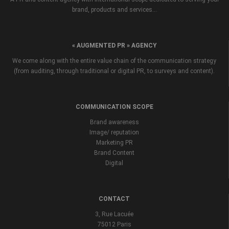
brand, products and services...
« AUGMENTED PR » AGENCY
We come along with the entire value chain of the communication strategy
(from auditing, through traditional or digital PR, to surveys and content).
COMMUNICATION SCOPE
Brand awareness
Image/ reputation
Marketing PR
Brand Content
Digital
CONTACT
3, Rue Lacuée
75012 Paris