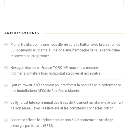
ARTICLES RÉCENTS
Plurial Novilia donne une nouvelle vie au site Patton avec la création de
38 logements étudiants à Châlons-en-Champagne dans le cadre d’une
reconversion progressive
Hexagon déploie en France TORO HP, machine à mesurer
tridimensionnelle à bras horizontal éprouvée et accessible
Qair et PowerUp s’associent pour renforcer la sécurité et la performance
des installations BESS de Stor’Sun à Maurice
Le Syndicat Intercommunal des Eaux de Ribemont améliore le rendement
de son réseau avec la télérelève et les compteurs connectés d’Itron
Socomec célèbre le déploiement de son 500e système de stockage
d’énergie par batterie (BESS)