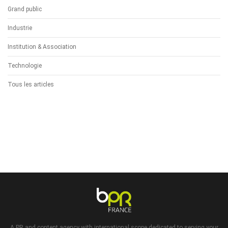
Grand public
Industrie
Institution & Association
Technologie
Tous les articles
A PR and content agency with international scope dedicated to serving your