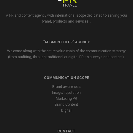
A PR and content agency with international scope dedicated to serving your
brand, products and services...
“AUGMENTED PR” AGENCY
We come along with the entire value chain of the communication strategy
(from auditing, through traditional or digital PR, to surveys and content).
COMMUNICATION SCOPE
Brand awareness
Image/ reputation
Marketing PR
Brand Content
Digital
CONTACT