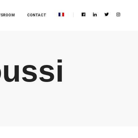
WSROOM
CONTACT
oussi