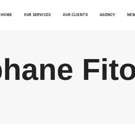
HOME
OUR SERVICES
OUR CLIENTS
AGENCY
NE
hane Fit