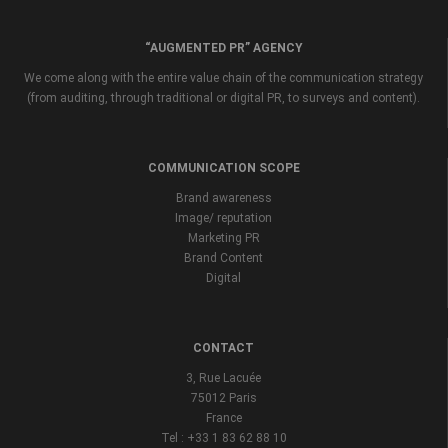
“AUGMENTED PR” AGENCY
We come along with the entire value chain of the communication strategy
(from auditing, through traditional or digital PR, to surveys and content).
COMMUNICATION SCOPE
Brand awareness
Image/ reputation
Marketing PR
Brand Content
Digital
CONTACT
3, Rue Lacuée
75012 Paris
France
Tel : +33 1 83 62 88 10