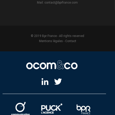
Mail: contact@bprfrance.com
© 2019 Bpr France - All rights reserved
Mentions légales
-
Contact