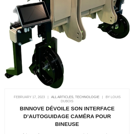
FEBRUARY 17, 2023
|
ALL ARTICLES
,
TECHNOLOGIE
|
BY LOUIS
DUBOIS
BINNOVE DÉVOILE SON INTERFACE
D’AUTOGUIDAGE CAMÉRA POUR
BINEUSE