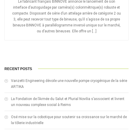
Le fabricant français BINNOVE annonce le lancement de son
interface d’autoguidage par caméra(s) colorimétrique(s) robuste et
compacte. Disposant de série d’un attelage arrière de catégorie 2 ou
3, elle peut recevoir tout type de bineuse, qu’il s’agisse de sa propre
bineuse BINNOVE à parallélogramme inversé unique sur le marché,
ou d’autres bineuses. Elle offre un […]
RECENT POSTS
Vanzetti Engineering dévoile une nouvelle pompe cryogénique de la série
ARTIKA
La Fondation de l’Armée du Salut et Plurial Novilia s’associent et livrent
un nouveau complexe social à Reims
Osé mise sur la cobotique pour soutenir sa croissance sur le marché de
la tôlerie industrielle