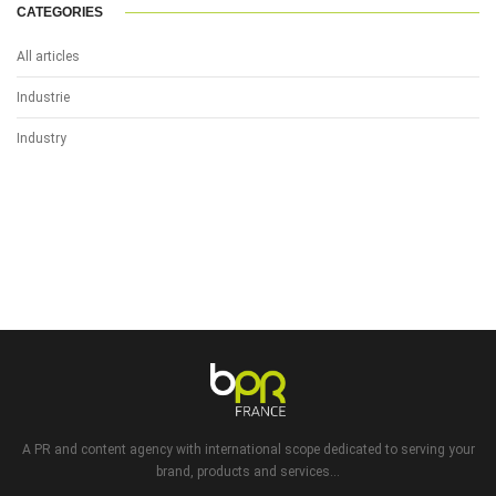
CATEGORIES
All articles
Industrie
Industry
A PR and content agency with international scope dedicated to serving your
brand, products and services...