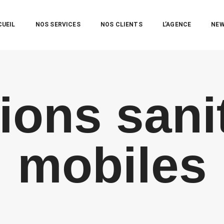
CUEIL
NOS SERVICES
NOS CLIENTS
L’AGENCE
NE
ions sani
mobiles