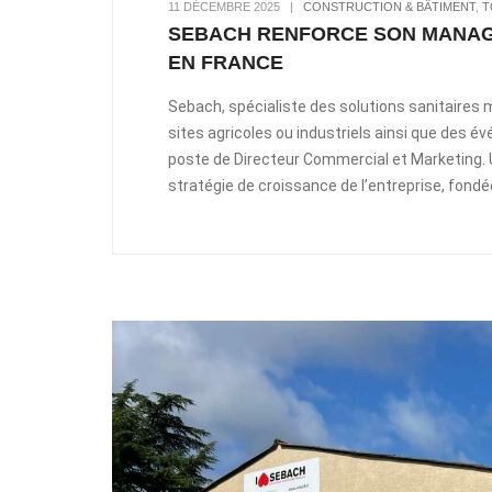
11 DÉCEMBRE 2025
|
CONSTRUCTION & BÂTIMENT
,
T
SEBACH RENFORCE SON MANAG
EN FRANCE
Sebach, spécialiste des solutions sanitaires
sites agricoles ou industriels ainsi que des
poste de Directeur Commercial et Marketing. U
stratégie de croissance de l’entreprise, fondée