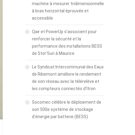
machine à mesurer tridimensionnelle
à bras horizontal éprouvée et
accessible
Qair et PowerUp s’associent pour
renforcer la sécurité et la
performance des installations BESS
de Stor’Sun à Maurice
Le Syndicat Intercommunal des Eaux
de Ribemont améliore le rendement
de son réseau avec la télérelève et
les compteurs connectés d’Itron
Socomec célèbre le déploiement de
son 500e système de stockage
d’énergie par batterie (BESS)