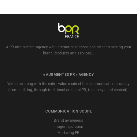
A PR and content agency with international scope dedicated to serving your
brand, products and services...
« AUGMENTED PR » AGENCY
We come along with the entire value chain of the communication strategy
(from auditing, through traditional or digital PR, to surveys and content).
COMMUNICATION SCOPE
Brand awareness
Image/ reputation
Marketing PR