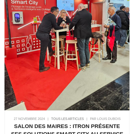
27 NOVEMBRE 2024
|
TOUS LES ARTICLES
|
PAR LOUIS DUBOIS
SALON DES MAIRES : ITRON PRÉSENTE