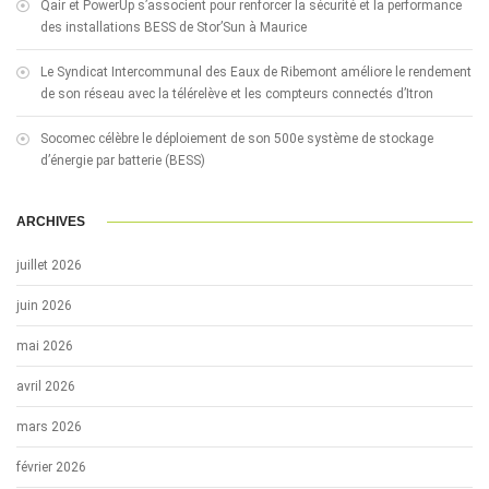
Qair et PowerUp s’associent pour renforcer la sécurité et la performance
des installations BESS de Stor’Sun à Maurice
Le Syndicat Intercommunal des Eaux de Ribemont améliore le rendement
de son réseau avec la télérelève et les compteurs connectés d’Itron
Socomec célèbre le déploiement de son 500e système de stockage
d’énergie par batterie (BESS)
ARCHIVES
juillet 2026
juin 2026
mai 2026
avril 2026
mars 2026
février 2026