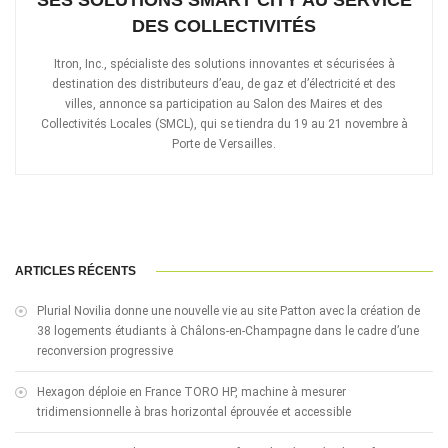
SES SOLUTIONS SMART CITY AU SERVICE
DES COLLECTIVITÉS
Itron, Inc., spécialiste des solutions innovantes et sécurisées à
destination des distributeurs d’eau, de gaz et d’électricité et des
villes, annonce sa participation au Salon des Maires et des
Collectivités Locales (SMCL), qui se tiendra du 19 au 21 novembre à
Porte de Versailles.
ARTICLES RÉCENTS
Plurial Novilia donne une nouvelle vie au site Patton avec la création de
38 logements étudiants à Châlons-en-Champagne dans le cadre d’une
reconversion progressive
Hexagon déploie en France TORO HP, machine à mesurer
tridimensionnelle à bras horizontal éprouvée et accessible