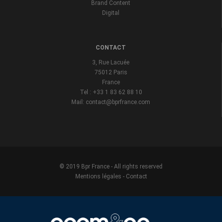
Brand Content
Digital
CONTACT
3, Rue Lacuée
75012 Paris
France
Tel : +33 1 83 62 88 10
Mail: contact@bprfrance.com
© 2019 Bpr France - All rights reserved
Mentions légales
-
Contact