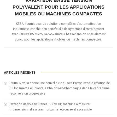
VARIATEUR BASSE TENSION
POLYVALENT POUR LES APPLICATIONS
MOBILES OU MACHINES COMPACTES
KEBA, fournisseur de solutions complètes d’automatisation
industrielle, enrichit son portefeuille de systèmes d’entraînement
avec KeDrive D5 Micro, servo-variateur basse tension spécialement
conçu pour les applications mobiles ou machines compactes.
ARTICLES RÉCENTS
Plurial Novilia donne une nouvelle vie au site Patton avec la création de
38 logements étudiants à Châlons-en-Champagne dans le cadre d’une
reconversion progressive
Hexagon déploie en France TORO HP, machine à mesurer
tridimensionnelle à bras horizontal éprouvée et accessible