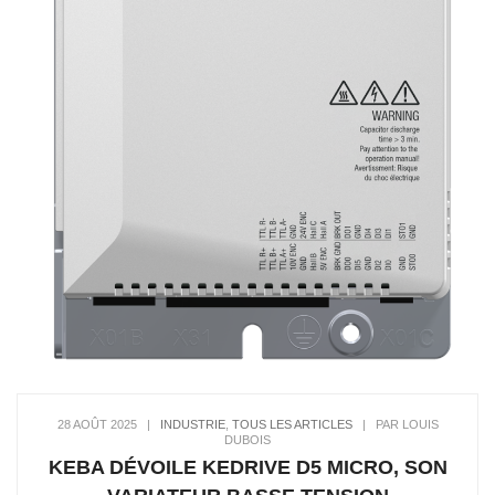
28 AOÛT 2025
|
INDUSTRIE
,
TOUS LES ARTICLES
|
PAR LOUIS
DUBOIS
KEBA DÉVOILE KEDRIVE D5 MICRO, SON