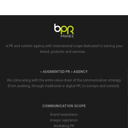
A PR and content agency with international scope dedicated to serving your
brand, products and services...
« AUGMENTED PR » AGENCY
We come along with the entire value chain of the communication strategy
(from auditing, through traditional or digital PR, to surveys and content).
COMMUNICATION SCOPE
Brand awareness
Image/ reputation
Marketing PR