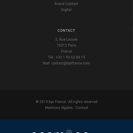
Brand Content
Digital
CONTACT
3, Rue Lacuée
75012 Paris
France
Tel : +33 1 83 62 88 10
Mail: contact@bprfrance.com
© 2019 Bpr France - All rights reserved
Mentions légales
-
Contact