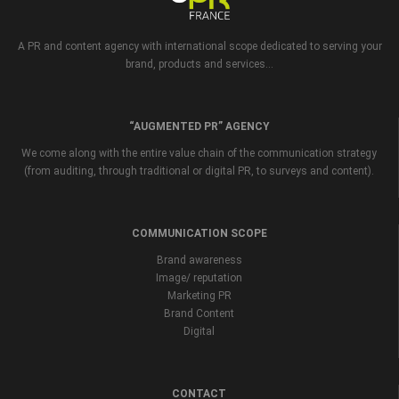
A PR and content agency with international scope dedicated to serving your
brand, products and services...
“AUGMENTED PR” AGENCY
We come along with the entire value chain of the communication strategy
(from auditing, through traditional or digital PR, to surveys and content).
COMMUNICATION SCOPE
Brand awareness
Image/ reputation
Marketing PR
Brand Content
Digital
CONTACT