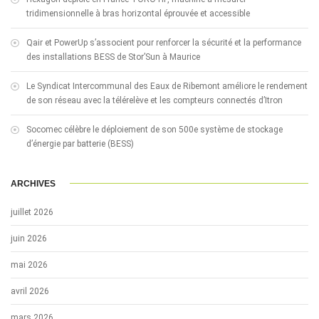
tridimensionnelle à bras horizontal éprouvée et accessible
Qair et PowerUp s’associent pour renforcer la sécurité et la performance
des installations BESS de Stor’Sun à Maurice
Le Syndicat Intercommunal des Eaux de Ribemont améliore le rendement
de son réseau avec la télérelève et les compteurs connectés d’Itron
Socomec célèbre le déploiement de son 500e système de stockage
d’énergie par batterie (BESS)
ARCHIVES
juillet 2026
juin 2026
mai 2026
avril 2026
mars 2026