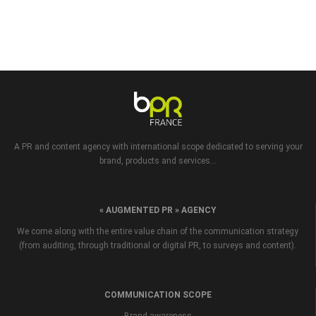
A PR and content agency with international scope dedicated to serving your
brand, products and services...
« AUGMENTED PR » AGENCY
We come along with the entire value chain of the communication strategy
(from auditing, through traditional or digital PR, to surveys and content).
COMMUNICATION SCOPE