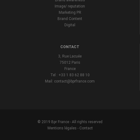
Brand awareness
Image/ reputation
Marketing PR
Brand Content
Digital
CONTACT
3, Rue Lacuée
75012 Paris
France
Tel : +33 1 83 62 88 10
Mail: contact@bprfrance.com
© 2019 Bpr France - All rights reserved
Mentions légales
-
Contact