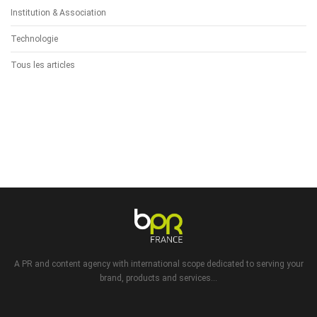
Institution & Association
Technologie
Tous les articles
A PR and content agency with international scope dedicated to serving your
brand, products and services...