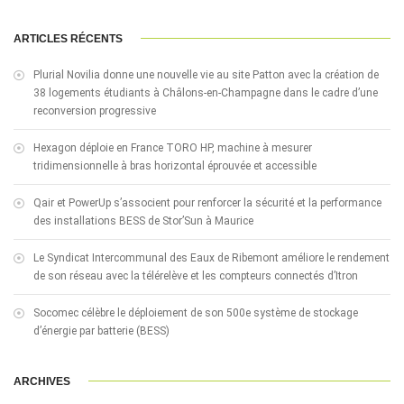
ARTICLES RÉCENTS
Plurial Novilia donne une nouvelle vie au site Patton avec la création de
38 logements étudiants à Châlons-en-Champagne dans le cadre d’une
reconversion progressive
Hexagon déploie en France TORO HP, machine à mesurer
tridimensionnelle à bras horizontal éprouvée et accessible
Qair et PowerUp s’associent pour renforcer la sécurité et la performance
des installations BESS de Stor’Sun à Maurice
Le Syndicat Intercommunal des Eaux de Ribemont améliore le rendement
de son réseau avec la télérelève et les compteurs connectés d’Itron
Socomec célèbre le déploiement de son 500e système de stockage
d’énergie par batterie (BESS)
ARCHIVES