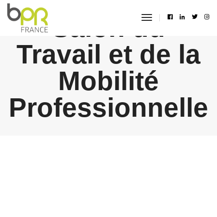
Salon du
toggle
navigation
Travail et de la
Mobilité
Professionnelle