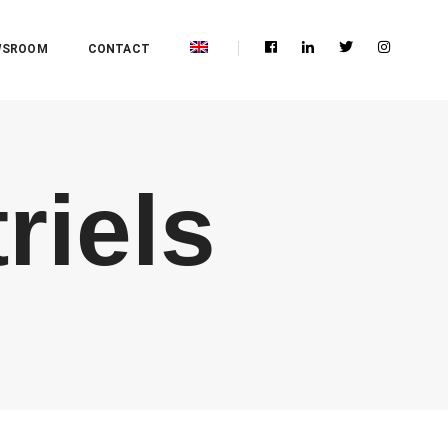
WSROOM
CONTACT
riels