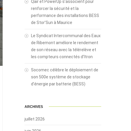
Qair et PowerUp s’associent pour
renforcer la sécurité et la
performance des installations BESS
de Stor’Sun à Maurice
Le Syndicat Intercommunal des Eaux
de Ribemont améliore le rendement
de son réseau avec la télérelève et
les compteurs connectés d’Itron
Socomec célèbre le déploiement de
son 500e système de stockage
d’énergie par batterie (BESS)
ARCHIVES
juillet 2026
juin 2026