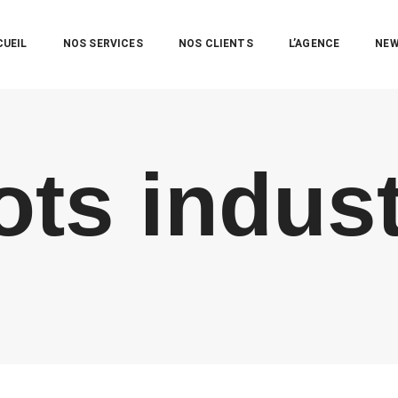
CUEIL
NOS SERVICES
NOS CLIENTS
L’AGENCE
NE
ts indust