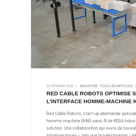
24 FÉVRIER 2026
|
INDUSTRIE
,
TOUS LES ARTICLES
RED CABLE ROBOTS OPTIMISE 
L’INTERFACE HOMME-MACHINE K
Red Cable Robots, start-up allemande spécialis
homme-machine (IHM) sans-fil de KEBA Industr
solution. Une collaboration qui ouvre de nouv
intralogistiques – tels que la palettisation / d