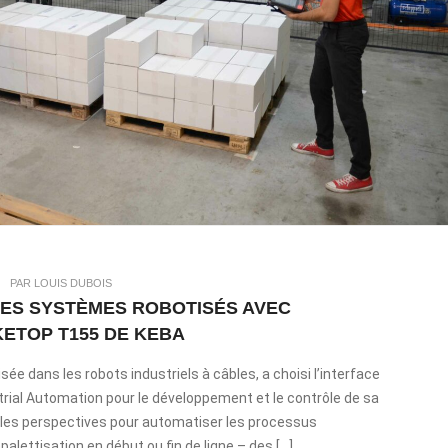
|
PAR LOUIS DUBOIS
SES SYSTÈMES ROBOTISÉS AVEC
ETOP T155 DE KEBA
ée dans les robots industriels à câbles, a choisi l’interface
ial Automation pour le développement et le contrôle de sa
elles perspectives pour automatiser les processus
épalettisation en début ou fin de ligne – des […]