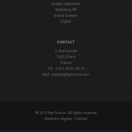
Image/ reputation
Marketing PR
Brand Content
Digital
CONTACT
3, Rue Lacuée
75012 Paris
France
Tel : +33 1 83 62 88 10
Mail: contact@bprfrance.com
© 2019 Bpr France - All rights reserved
Mentions légales
-
Contact