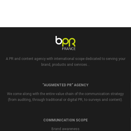
A PR and content agency with international scope dedicated to serving your
brand, products and services...
“AUGMENTED PR” AGENCY
We come along with the entire value chain of the communication strategy
(from auditing, through traditional or digital PR, to surveys and content).
COMMUNICATION SCOPE
Brand awareness