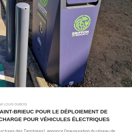
AR LOUIS DUBOIS
SAINT-BRIEUC POUR LE DÉPLOIEMENT DE
CHARGE POUR VÉHICULES ÉLECTRIQUES
uctures des Territoires), annonce l’inauguration du réseau de