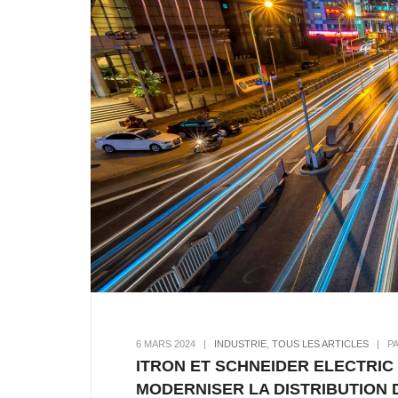
6 MARS 2024
|
INDUSTRIE
,
TOUS LES ARTICLES
|
P
ITRON ET SCHNEIDER ELECTRIC
MODERNISER LA DISTRIBUTION D