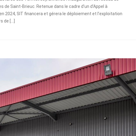
es de Saint-Brieuc. Retenue dans le cadre d’un d’Appel à
 en 2024, SIT financera et gérera le déploiement et l’exploitation
s de […]