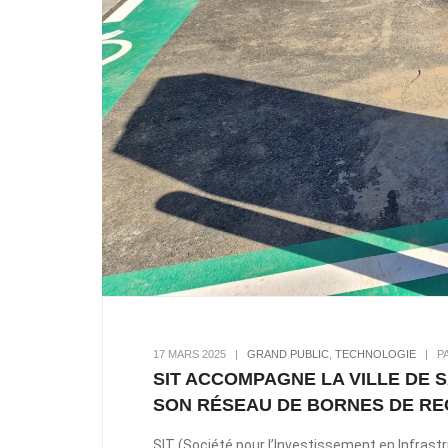
17 MARS 2025
|
GRAND PUBLIC
,
TECHNOLOGIE
|
P
SIT ACCOMPAGNE LA VILLE DE 
SON RÉSEAU DE BORNES DE RE
SIT (Société pour l’Investissement en Infrastr