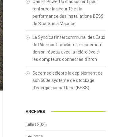
Qair et PowerUp s’associent pour
renforcer la sécurité et la
performance des installations BESS
de Stor’Sun à Maurice
Le Syndicat Intercommunal des Eaux
de Ribemont améliore le rendement
de son réseau avec la télérelève et
les compteurs connectés d’Itron
Socomec célèbre le déploiement de
son 500e système de stockage
d’énergie par batterie (BESS)
ARCHIVES
juillet 2026
juin 2026