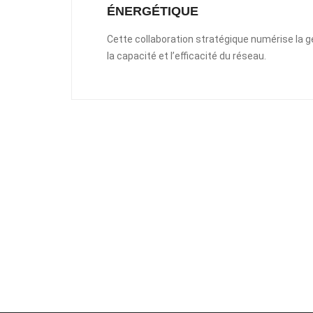
ÉNERGÉTIQUE
Cette collaboration stratégique numérise la ges
la capacité et l’efficacité du réseau.