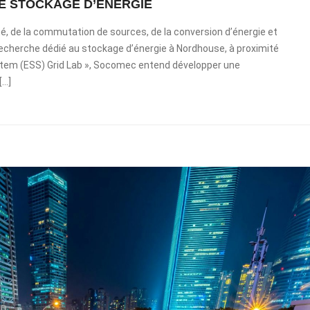
E STOCKAGE D’ÉNERGIE
é, de la commutation de sources, de la conversion d’énergie et
recherche dédié au stockage d’énergie à Nordhouse, à proximité
stem (ESS) Grid Lab », Socomec entend développer une
[…]