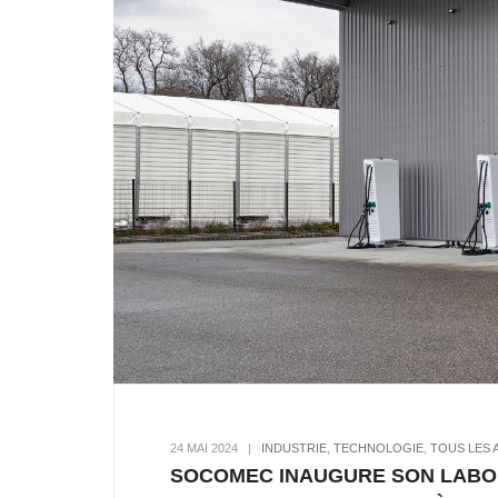
24 MAI 2024
|
INDUSTRIE
,
TECHNOLOGIE
,
TOUS LES 
SOCOMEC INAUGURE SON LABOR