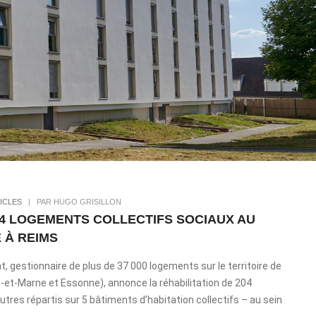
ICLES
|
PAR HUGO GRISILLON
204 LOGEMENTS COLLECTIFS SOCIAUX AU
 À REIMS
nt, gestionnaire de plus de 37 000 logements sur le territoire de
et-Marne et Essonne), annonce la réhabilitation de 204
tres répartis sur 5 bâtiments d’habitation collectifs – au sein