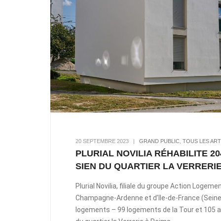
20 SEPTEMBRE 2023
|
GRAND PUBLIC
,
TOUS LES ART
PLURIAL NOVILIA RÉHABILITE 
SIEN DU QUARTIER LA VERRERIE
Plurial Novilia, filiale du groupe Action Logeme
Champagne-Ardenne et d’Ile-de-France (Seine-
logements – 99 logements de la Tour et 105 au