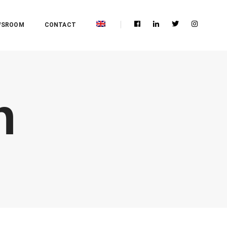
WSROOM
CONTACT
n