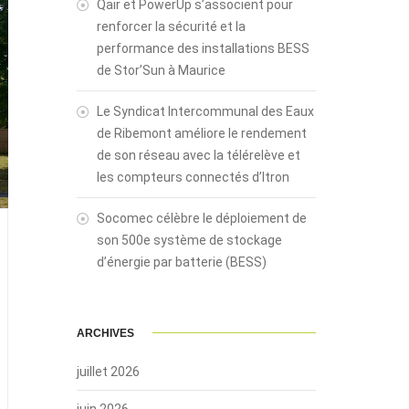
Qair et PowerUp s’associent pour
renforcer la sécurité et la
performance des installations BESS
de Stor’Sun à Maurice
Le Syndicat Intercommunal des Eaux
de Ribemont améliore le rendement
de son réseau avec la télérelève et
les compteurs connectés d’Itron
Socomec célèbre le déploiement de
son 500e système de stockage
d’énergie par batterie (BESS)
ARCHIVES
juillet 2026
juin 2026