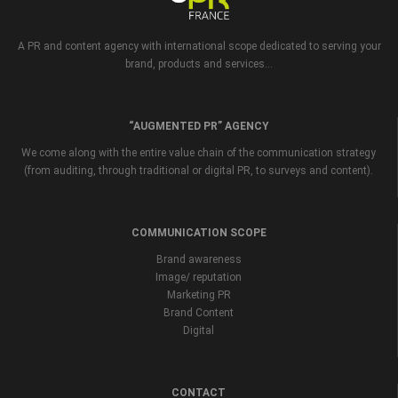
A PR and content agency with international scope dedicated to serving your
brand, products and services...
“AUGMENTED PR” AGENCY
We come along with the entire value chain of the communication strategy
(from auditing, through traditional or digital PR, to surveys and content).
COMMUNICATION SCOPE
Brand awareness
Image/ reputation
Marketing PR
Brand Content
Digital
CONTACT