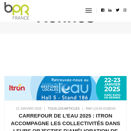
Rennes
toggle
navigation
13 JANVIER 2025
|
TOUS LES ARTICLES
|
PAR LOUIS DUBOIS
CARREFOUR DE L’EAU 2025 : ITRON
ACCOMPAGNE LES COLLECTIVITÉS DANS
LEURS OBJECTIFS D’AMÉLIORATION DE