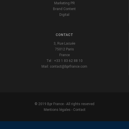
Marketing PR
Brand Content
Digital
CONTACT
3, Rue Lacuée
75012 Paris
France
Tel : +33 1 83 62 88 10
Mail: contact@bprfrance.com
© 2019 Bpr France - All rights reserved
Mentions légales
-
Contact