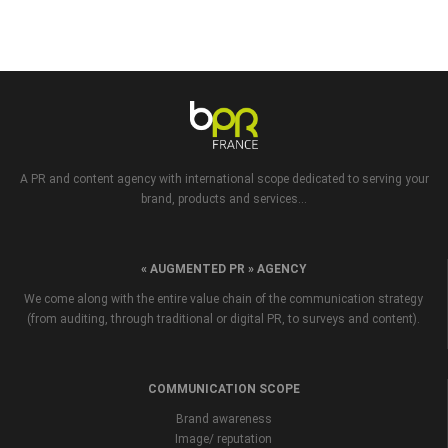
A PR and content agency with international scope dedicated to serving your
brand, products and services...
« AUGMENTED PR » AGENCY
We come along with the entire value chain of the communication strategy
(from auditing, through traditional or digital PR, to surveys and content).
COMMUNICATION SCOPE
Brand awareness
Image/ reputation