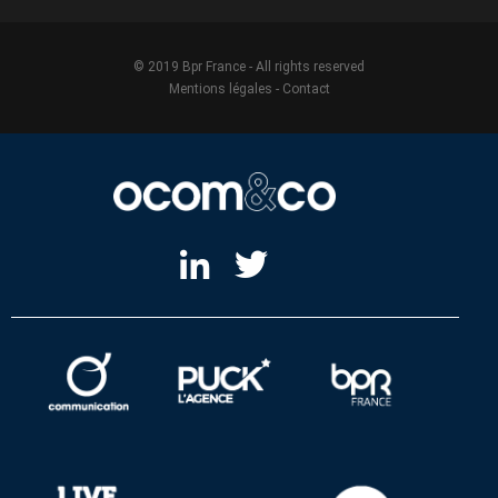
© 2019 Bpr France - All rights reserved
Mentions légales
-
Contact