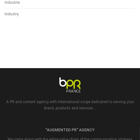
Industrie
Industry
A PR and content agency with international scope dedicated to serving your
brand, products and services...
“AUGMENTED PR” AGENCY
We come along with the entire value chain of the communication strategy