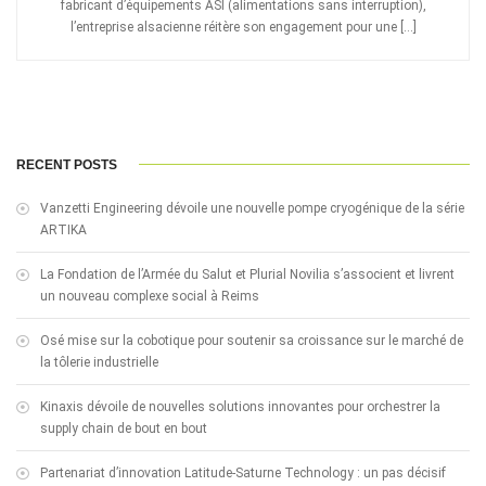
fabricant d’équipements ASI (alimentations sans interruption),
l’entreprise alsacienne réitère son engagement pour une […]
RECENT POSTS
Vanzetti Engineering dévoile une nouvelle pompe cryogénique de la série
ARTIKA
La Fondation de l’Armée du Salut et Plurial Novilia s’associent et livrent
un nouveau complexe social à Reims
Osé mise sur la cobotique pour soutenir sa croissance sur le marché de
la tôlerie industrielle
Kinaxis dévoile de nouvelles solutions innovantes pour orchestrer la
supply chain de bout en bout
Partenariat d’innovation Latitude-Saturne Technology : un pas décisif