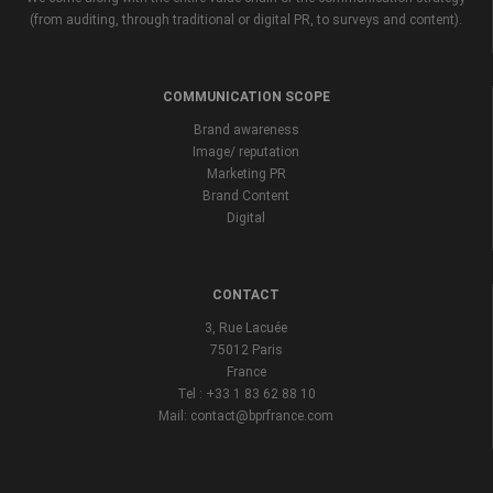
(from auditing, through traditional or digital PR, to surveys and content).
COMMUNICATION SCOPE
Brand awareness
Image/ reputation
Marketing PR
Brand Content
Digital
CONTACT
3, Rue Lacuée
75012 Paris
France
Tel : +33 1 83 62 88 10
Mail: contact@bprfrance.com