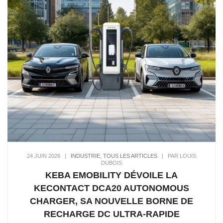
24 JUIN 2026
|
INDUSTRIE
,
TOUS LES ARTICLES
|
PAR LOUIS
DUBOIS
KEBA EMOBILITY DÉVOILE LA
KECONTACT DCA20 AUTONOMOUS
CHARGER, SA NOUVELLE BORNE DE
RECHARGE DC ULTRA-RAPIDE