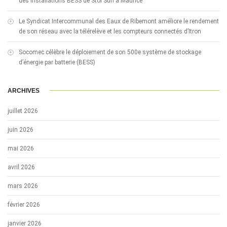
des installations BESS de Stor’Sun à Maurice
Le Syndicat Intercommunal des Eaux de Ribemont améliore le rendement
de son réseau avec la télérelève et les compteurs connectés d’Itron
Socomec célèbre le déploiement de son 500e système de stockage
d’énergie par batterie (BESS)
ARCHIVES
juillet 2026
juin 2026
mai 2026
avril 2026
mars 2026
février 2026
janvier 2026