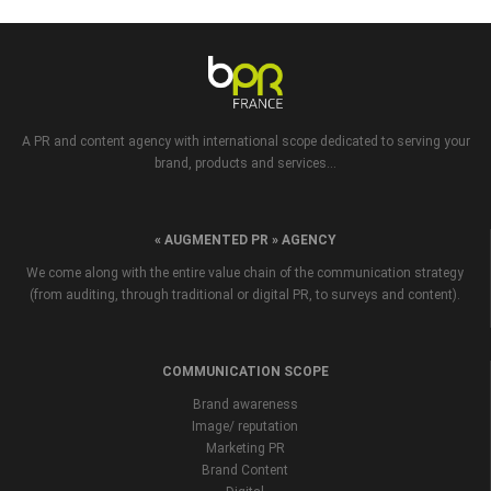
A PR and content agency with international scope dedicated to serving your
brand, products and services...
« AUGMENTED PR » AGENCY
We come along with the entire value chain of the communication strategy
(from auditing, through traditional or digital PR, to surveys and content).
COMMUNICATION SCOPE
Brand awareness
Image/ reputation
Marketing PR
Brand Content