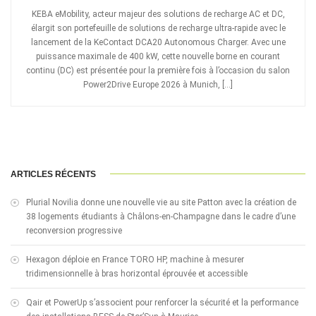
KEBA eMobility, acteur majeur des solutions de recharge AC et DC,
élargit son portefeuille de solutions de recharge ultra-rapide avec le
lancement de la KeContact DCA20 Autonomous Charger. Avec une
puissance maximale de 400 kW, cette nouvelle borne en courant
continu (DC) est présentée pour la première fois à l’occasion du salon
Power2Drive Europe 2026 à Munich, […]
ARTICLES RÉCENTS
Plurial Novilia donne une nouvelle vie au site Patton avec la création de
38 logements étudiants à Châlons-en-Champagne dans le cadre d’une
reconversion progressive
Hexagon déploie en France TORO HP, machine à mesurer
tridimensionnelle à bras horizontal éprouvée et accessible
Qair et PowerUp s’associent pour renforcer la sécurité et la performance