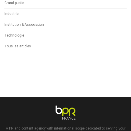
Grand public
Industrie
Institution & Association
Technologie
Tous les articles
A PR and content agency with international scope dedicated to serving your