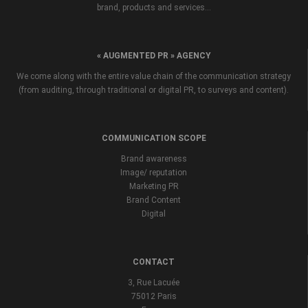
brand, products and services...
« AUGMENTED PR » AGENCY
We come along with the entire value chain of the communication strategy
(from auditing, through traditional or digital PR, to surveys and content).
COMMUNICATION SCOPE
Brand awareness
Image/ reputation
Marketing PR
Brand Content
Digital
CONTACT
3, Rue Lacuée
75012 Paris