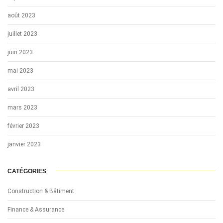
août 2023
juillet 2023
juin 2023
mai 2023
avril 2023
mars 2023
février 2023
janvier 2023
CATÉGORIES
Construction & Bâtiment
Finance & Assurance