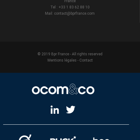
France
Tel : +33 1 83 62 88 10
Mail: contact@bprfrance.com
© 2019 Bpr France - All rights reserved
Mentions légales
-
Contact