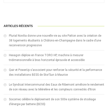
ARTICLES RÉCENTS
Plurial Novilia donne une nouvelle vie au site Patton avec la création de
38 logements étudiants à Châlons-en-Champagne dans le cadre d’une
reconversion progressive
Hexagon déploie en France TORO HP, machine à mesurer
tridimensionnelle à bras horizontal éprouvée et accessible
Qair et PowerUp s’associent pour renforcer la sécurité et la performance
des installations BESS de Stor’Sun à Maurice
Le Syndicat Intercommunal des Eaux de Ribemont améliore le rendement
de son réseau avec la télérelève et les compteurs connectés d’Itron
Socomec célèbre le déploiement de son 500e système de stockage
d’énergie par batterie (BESS)