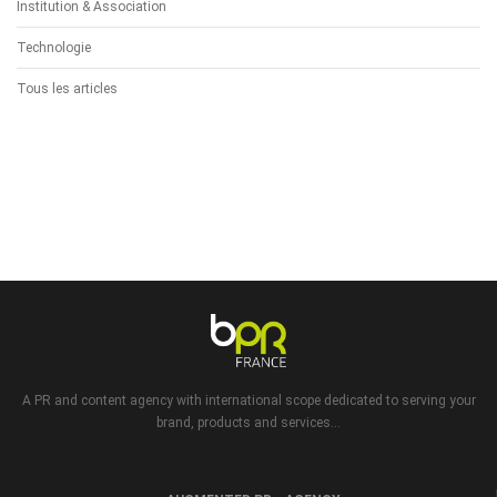
Institution & Association
Technologie
Tous les articles
A PR and content agency with international scope dedicated to serving your
brand, products and services...