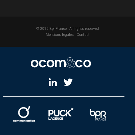
© 2019 Bpr France - All rights reserved
Mentions légales
-
Contact