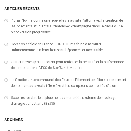
ARTICLES RÉCENTS
Plurial Novilia donne une nouvelle vie au site Patton avec la création de
38 logements étudiants à Châlons-en-Champagne dans le cadre d’une
reconversion progressive
Hexagon déploie en France TORO HP, machine à mesurer
tridimensionnelle à bras horizontal éprouvée et accessible
Qair et PowerUp s’associent pour renforcer la sécurité et la performance
des installations BESS de Stor’Sun à Maurice
Le Syndicat Intercommunal des Eaux de Ribemont améliore le rendement
de son réseau avec la télérelève et les compteurs connectés d’Itron
Socomec célèbre le déploiement de son 500e système de stockage
d’énergie par batterie (BESS)
ARCHIVES