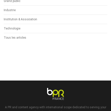
Grand public
Industrie
Institution & Association
Technologie
Tous les articles
A PR and content agency with international scope dedicated to serving your