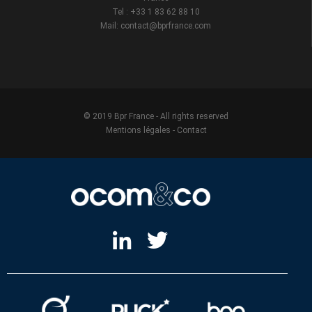
Tel : +33 1 83 62 88 10
Mail: contact@bprfrance.com
© 2019 Bpr France - All rights reserved
Mentions légales
-
Contact