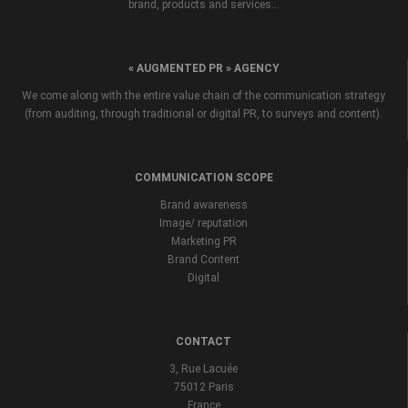
brand, products and services...
« AUGMENTED PR » AGENCY
We come along with the entire value chain of the communication strategy
(from auditing, through traditional or digital PR, to surveys and content).
COMMUNICATION SCOPE
Brand awareness
Image/ reputation
Marketing PR
Brand Content
Digital
CONTACT
3, Rue Lacuée
75012 Paris
France