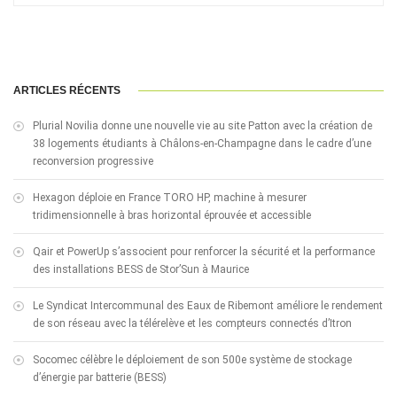
ARTICLES RÉCENTS
Plurial Novilia donne une nouvelle vie au site Patton avec la création de
38 logements étudiants à Châlons-en-Champagne dans le cadre d’une
reconversion progressive
Hexagon déploie en France TORO HP, machine à mesurer
tridimensionnelle à bras horizontal éprouvée et accessible
Qair et PowerUp s’associent pour renforcer la sécurité et la performance
des installations BESS de Stor’Sun à Maurice
Le Syndicat Intercommunal des Eaux de Ribemont améliore le rendement
de son réseau avec la télérelève et les compteurs connectés d’Itron
Socomec célèbre le déploiement de son 500e système de stockage
d’énergie par batterie (BESS)