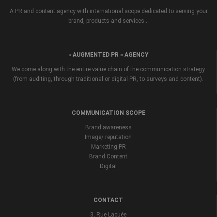
A PR and content agency with international scope dedicated to serving your
brand, products and services...
« AUGMENTED PR » AGENCY
We come along with the entire value chain of the communication strategy
(from auditing, through traditional or digital PR, to surveys and content).
COMMUNICATION SCOPE
Brand awareness
Image/ reputation
Marketing PR
Brand Content
Digital
CONTACT
3, Rue Lacuée