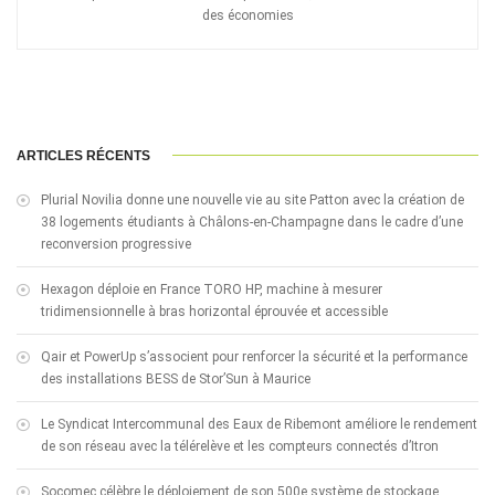
des économies
ARTICLES RÉCENTS
Plurial Novilia donne une nouvelle vie au site Patton avec la création de
38 logements étudiants à Châlons-en-Champagne dans le cadre d’une
reconversion progressive
Hexagon déploie en France TORO HP, machine à mesurer
tridimensionnelle à bras horizontal éprouvée et accessible
Qair et PowerUp s’associent pour renforcer la sécurité et la performance
des installations BESS de Stor’Sun à Maurice
Le Syndicat Intercommunal des Eaux de Ribemont améliore le rendement
de son réseau avec la télérelève et les compteurs connectés d’Itron
Socomec célèbre le déploiement de son 500e système de stockage