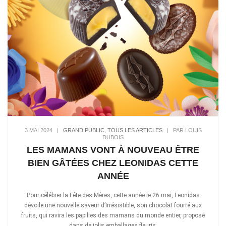
3 MAI 2024
|
GRAND PUBLIC
,
TOUS LES ARTICLES
|
PAR LOUIS
DUBOIS
LES MAMANS VONT À NOUVEAU ÊTRE
BIEN GÂTÉES CHEZ LEONIDAS CETTE
ANNÉE
Pour célébrer la Fête des Mères, cette année le 26 mai, Leonidas
dévoile une nouvelle saveur d’Irrésistible, son chocolat fourré aux
fruits, qui ravira les papilles des mamans du monde entier, proposé
dans de jolis emballages fleuris.