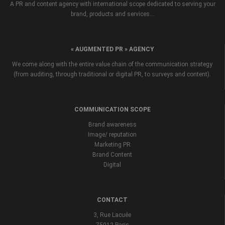
A PR and content agency with international scope dedicated to serving your
brand, products and services...
« AUGMENTED PR » AGENCY
We come along with the entire value chain of the communication strategy
(from auditing, through traditional or digital PR, to surveys and content).
COMMUNICATION SCOPE
Brand awareness
Image/ reputation
Marketing PR
Brand Content
Digital
CONTACT
3, Rue Lacuée