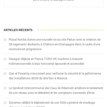
ARTICLES RÉCENTS
Plurial Novilia donne une nouvelle vie au site Patton avec la création de
38 logements étudiants à Châlons-en-Champagne dans le cadre d’une
reconversion progressive
Hexagon déploie en France TORO HP, machine à mesurer
tridimensionnelle à bras horizontal éprouvée et accessible
Qair et PowerUp s’associent pour renforcer la sécurité et la performance
des installations BESS de Stor’Sun à Maurice
Le Syndicat Intercommunal des Eaux de Ribemont améliore le rendement
de son réseau avec la télérelève et les compteurs connectés d’Itron
Socomec célèbre le déploiement de son 500e système de stockage