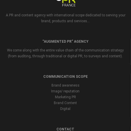
A PR and content agency with international scope dedicated to serving your
brand, products and services...
“AUGMENTED PR” AGENCY
We come along with the entire value chain of the communication strategy
(from auditing, through traditional or digital PR, to surveys and content).
COMMUNICATION SCOPE
Brand awareness
Image/ reputation
Marketing PR
Brand Content
Digital
CONTACT